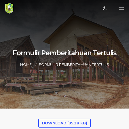
Formulir Pemberitahuan Tertulis
HOME
FORMULIR PEMBERITAHUAN TERTULIS
DOWNLOAD (95.28 KB)